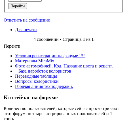
Ответить на сообщение
Для печати
4 сообщений • Страница
1
из
1
Перейти
Условия регистрации на форуме !!!!
Материалы MiraMix
Фото автомобилей. Код. Название цвета и рецепт.
База нароботок колористов
Переводные таблицы
Вопросы колористики
Горячая линия техподдержки.
Кто сейчас на форуме
Количество пользователей, которые сейчас просматривают
этот форум: нет зарегистрированных пользователей и 1
гость