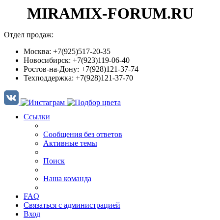
MIRAMIX-FORUM.RU
Отдел продаж:
Москва: +7(925)517-20-35
Новосибирск: +7(923)119-06-40
Ростов-на-Дону: +7(928)121-37-74
Техподдержка: +7(928)121-37-70
Ссылки
Сообщения без ответов
Активные темы
Поиск
Наша команда
FAQ
Связаться с администрацией
Вход