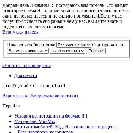
Добрый день Людмила. Я постараюсь вам помочь.Это займёт
некоторое время.На данный момент готового рецепта нет.Это
один из новых цветов и не сильно популярный.Если у вас
получиться сделать его раньше чем у нас, вы дайте знать и
поделитесь рецептом со всеми.
Вернуться наверх
Показать сообщения за:
Сортировать по:
Ответить на сообщение
Для печати
2 сообщений • Страница
1
из
1
Вернуться в «Вопросы колористики»
Перейти
Условия регистрации на форуме !!!!
Материалы MiraMix
Фото автомобилей. Код. Название цвета и рецепт.
База нароботок колористов