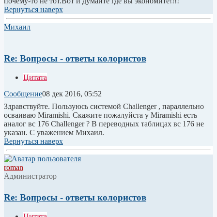
почему-то не тот.Вот и думайте где вы экономите!!!!
Вернуться наверх
Михаил
Re: Вопросы - ответы колористов
Цитата
Сообщение
08 дек 2016, 05:52
Здравствуйте. Пользуюсь системой Challenger , параллельно
осваиваю Miramishi. Скажите пожалуйста у Miramishi есть
аналог вс 176 Challenger ? В переводных таблицах вс 176 не
указан. С уважением Михаил.
Вернуться наверх
roman
Администратор
Re: Вопросы - ответы колористов
Цитата