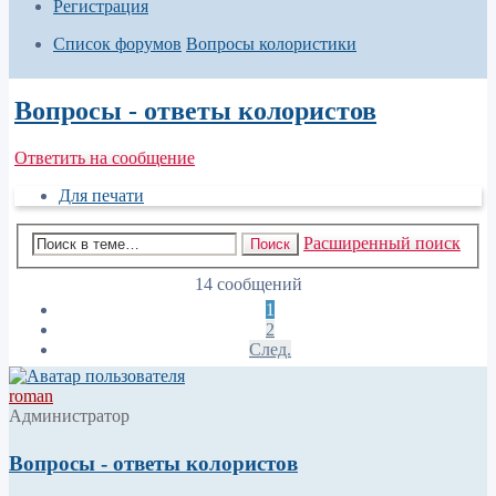
Регистрация
Список форумов
Вопросы колористики
Поиск
Вопросы - ответы колористов
Ответить на сообщение
Для печати
Расширенный поиск
Поиск
14 сообщений
1
2
След.
roman
Администратор
Вопросы - ответы колористов