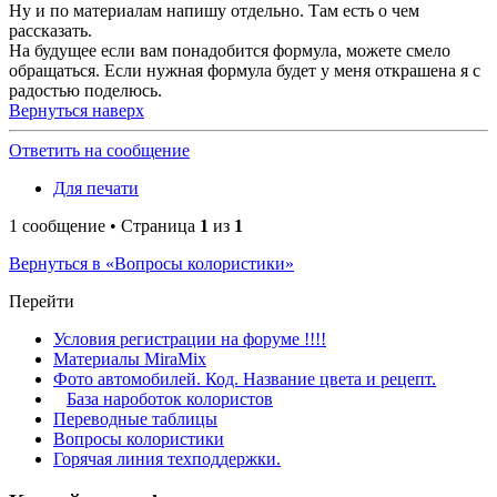
Ну и по материалам напишу отдельно. Там есть о чем
рассказать.
На будущее если вам понадобится формула, можете смело
обращаться. Если нужная формула будет у меня открашена я с
радостью поделюсь.
Вернуться наверх
Ответить на сообщение
Для печати
1 сообщение • Страница
1
из
1
Вернуться в «Вопросы колористики»
Перейти
Условия регистрации на форуме !!!!
Материалы MiraMix
Фото автомобилей. Код. Название цвета и рецепт.
База нароботок колористов
Переводные таблицы
Вопросы колористики
Горячая линия техподдержки.