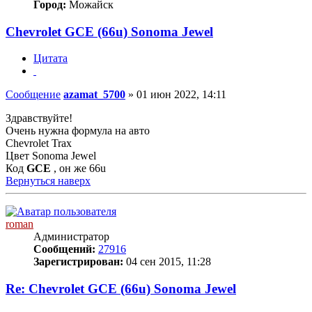
Город:
Можайск
Chevrolet GCE (66u) Sonoma Jewel
Цитата
Сообщение
azamat_5700
»
01 июн 2022, 14:11
Здравствуйте!
Очень нужна формула на авто
Chevrolet Trax
Цвет Sonoma Jewel
Код
GCE
, он же 66u
Вернуться наверх
roman
Администратор
Сообщений:
27916
Зарегистрирован:
04 сен 2015, 11:28
Re: Chevrolet GCE (66u) Sonoma Jewel