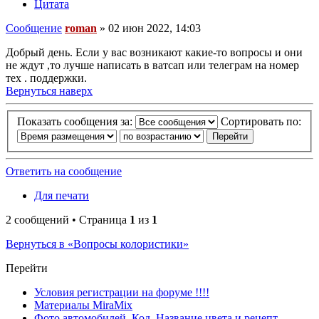
Цитата
Сообщение
roman
»
02 июн 2022, 14:03
Добрый день. Если у вас возникают какие-то вопросы и они
не ждут ,то лучше написать в ватсап или телеграм на номер
тех . поддержки.
Вернуться наверх
Показать сообщения за:
Сортировать по:
Ответить на сообщение
Для печати
2 сообщений • Страница
1
из
1
Вернуться в «Вопросы колористики»
Перейти
Условия регистрации на форуме !!!!
Материалы MiraMix
Фото автомобилей. Код. Название цвета и рецепт.