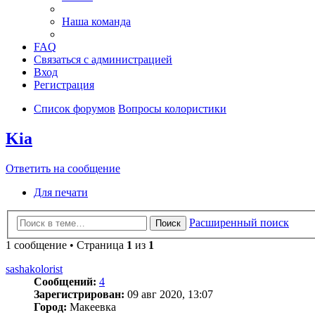
Наша команда
FAQ
Связаться с администрацией
Вход
Регистрация
Список форумов
Вопросы колористики
Kia
Ответить на сообщение
Для печати
Расширенный поиск
Поиск
1 сообщение • Страница
1
из
1
sashakolorist
Сообщений:
4
Зарегистрирован:
09 авг 2020, 13:07
Город:
Макеевка