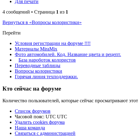
Для печати
4 сообщений • Страница
1
из
1
Вернуться в «Вопросы колористики»
Перейти
Условия регистрации на форуме !!!!
Материалы MiraMix
Фото автомобилей. Код. Название цвета и рецепт.
База нароботок колористов
Переводные таблицы
Вопросы колористики
Горячая линия техподдержки.
Кто сейчас на форуме
Количество пользователей, которые сейчас просматривают этот
Список форумов
Часовой пояс: UTC UTC
Удалить cookies форума
Наша команда
Связаться с администрацией