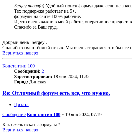
Sergey писал(а):
Удобный поиск формул даже если не знаеш
Тех поддержка работает на 5+.
формулы на сайте 100% рабочие.
И, что очень важно в моей работе, оперативное предост
Спасибо за Ваш труд.
Добрый день -Sergey .
Спасибо за ваш тёплый отзыв. Мы очень стараемся что бы все
Вернуться наверх
Константин 100
Сообщений:
2
Зарегистрирован:
18 янв 2024, 11:32
Город:
Динская
Re: Отличный форум есть все, что нужно.
Цитата
Сообщение
Константин 100
»
19 янв 2024, 07:19
Как сжечь искать формулы ?
Вернуться наверх