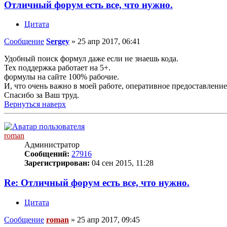
Отличный форум есть все, что нужно.
Цитата
Сообщение
Sergey
»
25 апр 2017, 06:41
Удобный поиск формул даже если не знаешь кода.
Тех поддержка работает на 5+.
формулы на сайте 100% рабочие.
И, что очень важно в моей работе, оперативное предоставлен
Спасибо за Ваш труд.
Вернуться наверх
roman
Администратор
Сообщений:
27916
Зарегистрирован:
04 сен 2015, 11:28
Re: Отличный форум есть все, что нужно.
Цитата
Сообщение
roman
»
25 апр 2017, 09:45