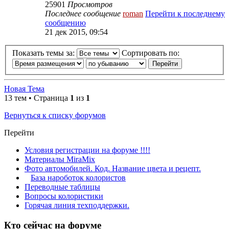
25901
Просмотров
Последнее сообщение
roman
Перейти к последнему
сообщению
21 дек 2015, 09:54
Показать темы за:
Сортировать по:
Новая Тема
13 тем • Страница
1
из
1
Вернуться к списку форумов
Перейти
Условия регистрации на форуме !!!!
Материалы MiraMix
Фото автомобилей. Код. Название цвета и рецепт.
База нароботок колористов
Переводные таблицы
Вопросы колористики
Горячая линия техподдержки.
Кто сейчас на форуме