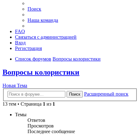
Поиск
Наша команда
FAQ
Связаться с администрацией
Вход
Регистрация
Список форумов
Вопросы колористики
Вопросы колористики
Новая Тема
Расширенный поиск
Поиск
13 тем • Страница
1
из
1
Темы
Ответов
Просмотров
Последнее сообщение