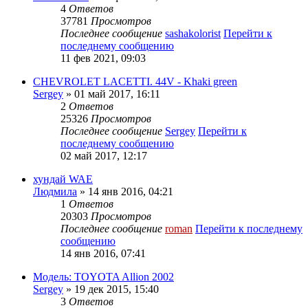
4
Ответов
37781
Просмотров
Последнее сообщение
sashakolorist
Перейти к
последнему сообщению
11 фев 2021, 09:03
CHEVROLET LACETTI. 44V - Khaki green
Sergey
» 01 май 2017, 16:11
2
Ответов
25326
Просмотров
Последнее сообщение
Sergey
Перейти к
последнему сообщению
02 май 2017, 12:17
хундай WAE
Людмила
» 14 янв 2016, 04:21
1
Ответов
20303
Просмотров
Последнее сообщение
roman
Перейти к последнему
сообщению
14 янв 2016, 07:41
Модель: TOYOTA Allion 2002
Sergey
» 19 дек 2015, 15:40
3
Ответов