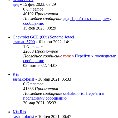
дед
» 15 фев 2023, 08:29
0
Ответов
40192
Просмотров
Последнее сообщение
дед
Перейти к последнему
сообщению
15 фев 2023, 08:29
Chevrolet GCE (66u) Sonoma Jewel
azamat_5700
» 01 июн 2022, 14:11
1
Ответов
22688
Просмотров
Последнее сообщение
roman
Перейти к последнему
сообщению
02 июн 2022, 14:03
Kia
sashakolorist
» 30 мар 2021, 05:33
0
Ответов
41333
Просмотров
Последнее сообщение
sashakolorist
Перейти к
последнему сообщению
30 мар 2021, 05:33
Kia Rio
sashakolorist
» 10 фев 2021, 06:47