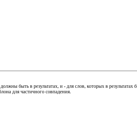
 должны быть в результатах, и
-
для слов, которых в результатах
блона для частичного совпадения.