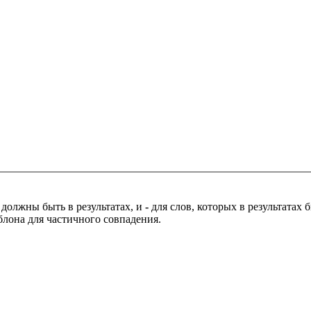
 должны быть в результатах, и
-
для слов, которых в результатах
блона для частичного совпадения.