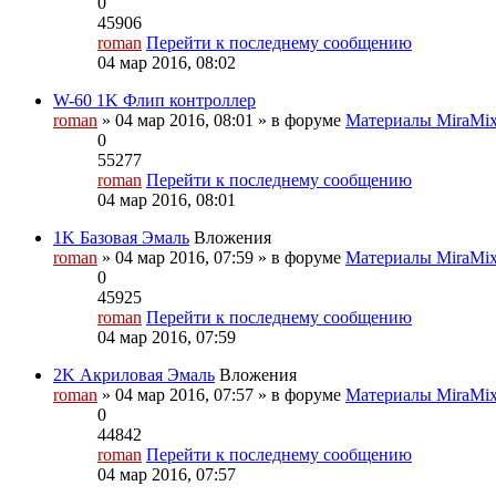
0
45906
roman
Перейти к последнему сообщению
04 мар 2016, 08:02
W-60 1K Флип контроллер
roman
» 04 мар 2016, 08:01 » в форуме
Материалы MiraMi
0
55277
roman
Перейти к последнему сообщению
04 мар 2016, 08:01
1K Базовая Эмаль
Вложения
roman
» 04 мар 2016, 07:59 » в форуме
Материалы MiraMi
0
45925
roman
Перейти к последнему сообщению
04 мар 2016, 07:59
2K Акриловая Эмаль
Вложения
roman
» 04 мар 2016, 07:57 » в форуме
Материалы MiraMi
0
44842
roman
Перейти к последнему сообщению
04 мар 2016, 07:57