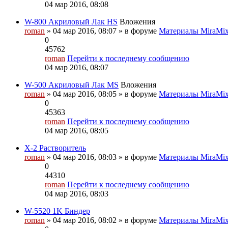
04 мар 2016, 08:08
W-800 Акриловый Лак HS
Вложения
roman
» 04 мар 2016, 08:07 » в форуме
Материалы MiraMi
0
45762
roman
Перейти к последнему сообщению
04 мар 2016, 08:07
W-500 Акриловый Лак MS
Вложения
roman
» 04 мар 2016, 08:05 » в форуме
Материалы MiraMi
0
45363
roman
Перейти к последнему сообщению
04 мар 2016, 08:05
X-2 Растворитель
roman
» 04 мар 2016, 08:03 » в форуме
Материалы MiraMi
0
44310
roman
Перейти к последнему сообщению
04 мар 2016, 08:03
W-5520 1K Биндер
roman
» 04 мар 2016, 08:02 » в форуме
Материалы MiraMi