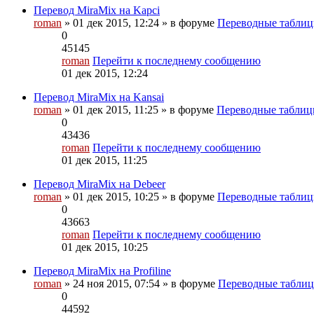
Перевод MiraMix на Kapci
roman
» 01 дек 2015, 12:24 » в форуме
Переводные табли
0
45145
roman
Перейти к последнему сообщению
01 дек 2015, 12:24
Перевод MiraMix на Kansai
roman
» 01 дек 2015, 11:25 » в форуме
Переводные табли
0
43436
roman
Перейти к последнему сообщению
01 дек 2015, 11:25
Перевод MiraMix на Debeer
roman
» 01 дек 2015, 10:25 » в форуме
Переводные табли
0
43663
roman
Перейти к последнему сообщению
01 дек 2015, 10:25
Перевод MiraMix на Profiline
roman
» 24 ноя 2015, 07:54 » в форуме
Переводные табли
0
44592