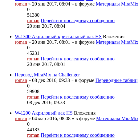
roman
» 20 янв 2017, 08:04 » в форуме
Материалы MiraMi
0
51380
roman
Перейти к последнему сообщению
20 янв 2017, 08:04
W-1300 Акриловый кристальный лак HS
Вложения
roman
» 20 янв 2017, 08:01 » в форуме
Материалы MiraMi
0
45231
roman
Перейти к последнему сообщению
20 янв 2017, 08:01
Перевод MiraMix на Challenger
roman
» 08 дек 2016, 09:33 » в форуме
Переводные табли
0
59908
roman
Перейти к последнему сообщению
08 дек 2016, 09:33
W-1200 Акриловый лак HS
Вложения
roman
» 04 мар 2016, 08:08 » в форуме
Материалы MiraMi
0
44183
roman
Перейти к последнему сообщению