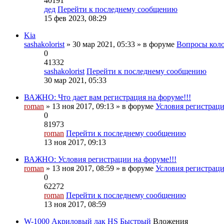
40191
дед
Перейти к последнему сообщению
15 фев 2023, 08:29
Kia
sashakolorist
» 30 мар 2021, 05:33 » в форуме
Вопросы кол
0
41332
sashakolorist
Перейти к последнему сообщению
30 мар 2021, 05:33
ВАЖНО: Что дает вам регистрация на форуме!!!
roman
» 13 ноя 2017, 09:13 » в форуме
Условия регистраци
0
81973
roman
Перейти к последнему сообщению
13 ноя 2017, 09:13
ВАЖНО: Условия регистрации на форуме!!!
roman
» 13 ноя 2017, 08:59 » в форуме
Условия регистраци
0
62272
roman
Перейти к последнему сообщению
13 ноя 2017, 08:59
W-1000 Акриловый лак HS Быстрый
Вложения