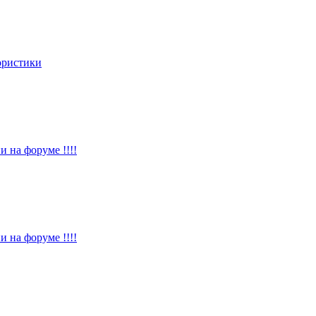
ористики
и на форуме !!!!
и на форуме !!!!