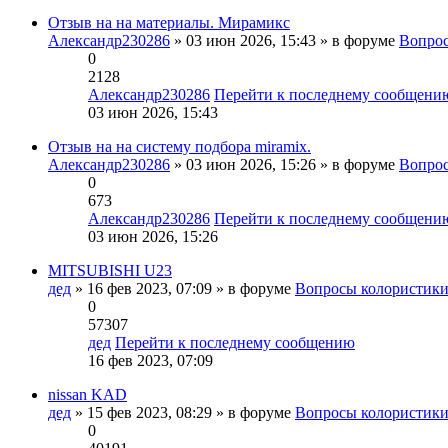
Отзыв на на материалы. Мирамикс
Александр230286
» 03 июн 2026, 15:43 » в форуме
Вопрос
0
2128
Александр230286
Перейти к последнему сообщени
03 июн 2026, 15:43
Отзыв на на систему подбора miramix.
Александр230286
» 03 июн 2026, 15:26 » в форуме
Вопрос
0
673
Александр230286
Перейти к последнему сообщени
03 июн 2026, 15:26
MITSUBISHI U23
дед
» 16 фев 2023, 07:09 » в форуме
Вопросы колористик
0
57307
дед
Перейти к последнему сообщению
16 фев 2023, 07:09
nissan KAD
дед
» 15 фев 2023, 08:29 » в форуме
Вопросы колористик
0