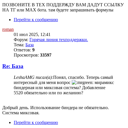
ПОЗВОНИТЕ В ТЕХ ПОДДЕРЖДУ ВАМ ДАДУТ ССЫЛКУ
НА ТГ или MAX бота. там будете запрашивать формулы
Перейти к сообщению
roman
01 июл 2025, 12:41
Форум:
Горячая линия техподдержки.
Тема:
База
Ответов:
9
Просмотров:
33597
Re: База
LeshaAMG писал(а):
Понял, спасибо. Теперь самый
интересный для меня вопрос
мирамикс
биндерная или миксовая система? Добавление
5520 обязательно или по желанию?
Добрый день. Использование биндера не обязательно.
Система миксовая.
Перейти к сообщению