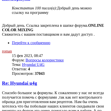
Константин 100 писал(а):
Добрый день можно
ссылку на программу
Добрый день. Ссылка закреплена в шапке форума.
ONLINE
COLOR MIXING
Свяжитесь с вашим поставщиком и вам дадут доступ .
Перейти к сообщению
roman
15 фев 2023, 08:47
Форум:
Вопросы колористики
Тема:
Hyundai U4G
Ответов:
4
Просмотров:
37043
Re: Hyundai u4g
Спасибо большое за формулы. К сожалению у нас не всегда
получается помочь с формулами ,так как нет контрольного
образца для приготовления вам рецептов. Нам бы очень
хотелось что бы побольше наших клиентов скидывали свои
рецепты на форум,это очень помогало всем в работе. А по