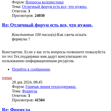
Форум:
Вопросы колористики
Тема:
Отличный форум есть все, что нужно.
Ответов:
3
Просмотров:
24030
Re: Отличный форум есть все, что нужно.
Константин 100 писал(а):
Как сжечь искать
формулы ?
Константин. Если у вас есть вопросы позвоните пожалуйста
по тел Тех.поддержки вам дадут консультацию по
пользованию информационным ресурсом.
Перейти к сообщению
roman
28 дек 2024, 08:45
Форум:
Горячая линия техподдержки.
Тема:
Формула
Ответов:
3
Просмотров:
41584
Re: Формула