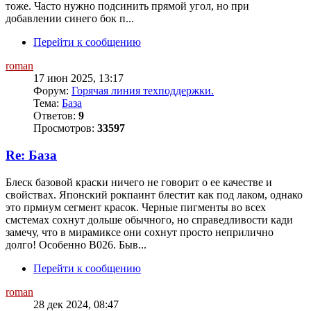
тоже. Часто нужно подсинить прямой угол, но при
добавлении синего бок п...
Перейти к сообщению
roman
17 июн 2025, 13:17
Форум:
Горячая линия техподдержки.
Тема:
База
Ответов:
9
Просмотров:
33597
Re: База
Блеск базовой краски ничего не говорит о ее качестве и
свойствах. Японский рокпаинт блестит как под лаком, однако
это прмиум сегмент красок. Черные пигменты во всех
смстемах сохнут дольше обычного, но справедливости кади
замечу, что в мирамиксе они сохнут просто неприлично
долго! Особенно В026. Быв...
Перейти к сообщению
roman
28 дек 2024, 08:47