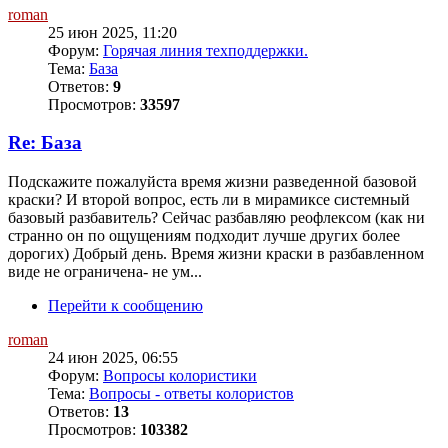
roman
25 июн 2025, 11:20
Форум:
Горячая линия техподдержки.
Тема:
База
Ответов:
9
Просмотров:
33597
Re: База
Подскажите пожалуйста время жизни разведенной базовой
краски? И второй вопрос, есть ли в мирамиксе системный
базовый разбавитель? Сейчас разбавляю реофлексом (как ни
странно он по ощущениям подходит лучше других более
дорогих) Добрый день. Время жизни краски в разбавленном
виде не ограничена- не ум...
Перейти к сообщению
roman
24 июн 2025, 06:55
Форум:
Вопросы колористики
Тема:
Вопросы - ответы колористов
Ответов:
13
Просмотров:
103382