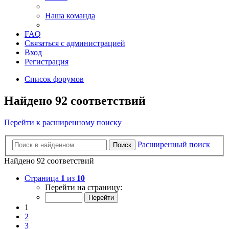
Наша команда
FAQ
Связаться с администрацией
Вход
Регистрация
Список форумов
Найдено 92 соответствий
Перейти к расширенному поиску
Расширенный поиск
Поиск
Найдено 92 соответствий
Страница
1
из
10
Перейти на страницу:
1
2
3