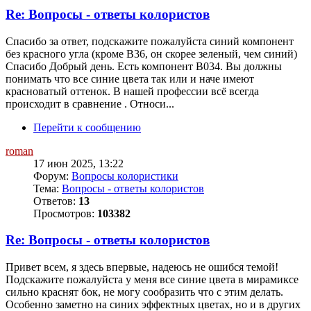
Re: Вопросы - ответы колористов
Спасибо за ответ, подскажите пожалуйста синий компонент
без красного угла (кроме В36, он скорее зеленый, чем синий)
Спасибо Добрый день. Есть компонент B034. Вы должны
понимать что все синие цвета так или и наче имеют
красноватый оттенок. В нашей профессии всё всегда
происходит в сравнение . Относи...
Перейти к сообщению
roman
17 июн 2025, 13:22
Форум:
Вопросы колористики
Тема:
Вопросы - ответы колористов
Ответов:
13
Просмотров:
103382
Re: Вопросы - ответы колористов
Привет всем, я здесь впервые, надеюсь не ошибся темой!
Подскажите пожалуйста у меня все синие цвета в мирамиксе
сильно краснят бок, не могу сообразить что с этим делать.
Особенно заметно на синих эффектных цветах, но и в других