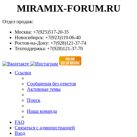
MIRAMIX-FORUM.RU
Отдел продаж:
Москва: +7(925)517-20-35
Новосибирск: +7(923)119-06-40
Ростов-на-Дону: +7(928)121-37-74
Техподдержка: +7(928)121-37-70
Ссылки
Сообщения без ответов
Активные темы
Поиск
Наша команда
FAQ
Связаться с администрацией
Вход