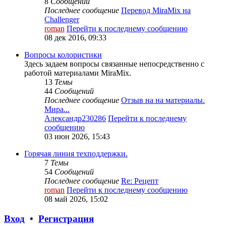
8
Сообщений
Последнее сообщение
Перевод MiraMix на
Challenger
roman
Перейти к последнему сообщению
08 дек 2016, 09:33
Вопросы колористики
Здесь задаем вопросы связанные непосредственно с
работой материалами MiraMix.
13
Темы
44
Сообщений
Последнее сообщение
Отзыв на на материалы.
Мира...
Александр230286
Перейти к последнему
сообщению
03 июн 2026, 15:43
Горячая линия техподдержки.
7
Темы
54
Сообщений
Последнее сообщение
Re: Рецепт
roman
Перейти к последнему сообщению
08 май 2026, 15:02
Вход
•
Регистрация