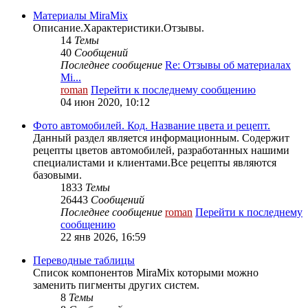
Материалы MiraMix
Описание.Характеристики.Отзывы.
14
Темы
40
Сообщений
Последнее сообщение
Re: Отзывы об материалах
Mi...
roman
Перейти к последнему сообщению
04 июн 2020, 10:12
Фото автомобилей. Код. Название цвета и рецепт.
Данный раздел является информационным. Содержит
рецепты цветов автомобилей, разработанных нашими
специалистами и клиентами.Все рецепты являются
базовыми.
1833
Темы
26443
Сообщений
Последнее сообщение
roman
Перейти к последнему
сообщению
22 янв 2026, 16:59
Переводные таблицы
Список компонентов MiraMix которыми можно
заменить пигменты других систем.
8
Темы