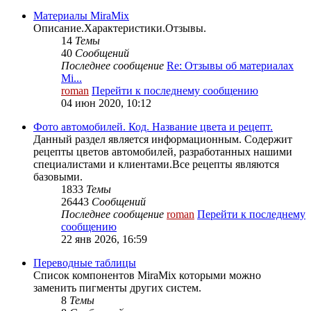
Материалы MiraMix
Описание.Характеристики.Отзывы.
14
Темы
40
Сообщений
Последнее сообщение
Re: Отзывы об материалах
Mi...
roman
Перейти к последнему сообщению
04 июн 2020, 10:12
Фото автомобилей. Код. Название цвета и рецепт.
Данный раздел является информационным. Содержит
рецепты цветов автомобилей, разработанных нашими
специалистами и клиентами.Все рецепты являются
базовыми.
1833
Темы
26443
Сообщений
Последнее сообщение
roman
Перейти к последнему
сообщению
22 янв 2026, 16:59
Переводные таблицы
Список компонентов MiraMix которыми можно
заменить пигменты других систем.
8
Темы