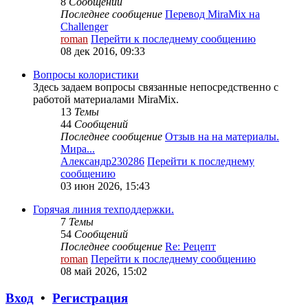
8
Сообщений
Последнее сообщение
Перевод MiraMix на
Challenger
roman
Перейти к последнему сообщению
08 дек 2016, 09:33
Вопросы колористики
Здесь задаем вопросы связанные непосредственно с
работой материалами MiraMix.
13
Темы
44
Сообщений
Последнее сообщение
Отзыв на на материалы.
Мира...
Александр230286
Перейти к последнему
сообщению
03 июн 2026, 15:43
Горячая линия техподдержки.
7
Темы
54
Сообщений
Последнее сообщение
Re: Рецепт
roman
Перейти к последнему сообщению
08 май 2026, 15:02
Вход
•
Регистрация