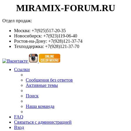
MIRAMIX-FORUM.RU
Отдел продаж:
Москва: +7(925)517-20-35
Новосибирск: +7(923)119-06-40
Ростов-на-Дону: +7(928)121-37-74
Техподдержка: +7(928)121-37-70
Ссылки
Сообщения без ответов
Активные темы
Поиск
Наша команда
FAQ
Связаться с администрацией
Вход