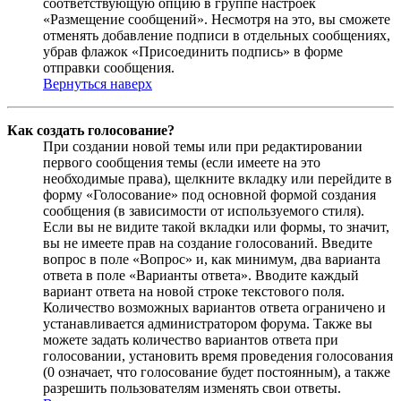
соответствующую опцию в группе настроек
«Размещение сообщений». Несмотря на это, вы сможете
отменять добавление подписи в отдельных сообщениях,
убрав флажок «Присоединить подпись» в форме
отправки сообщения.
Вернуться наверх
Как создать голосование?
При создании новой темы или при редактировании
первого сообщения темы (если имеете на это
необходимые права), щелкните вкладку или перейдите в
форму «Голосование» под основной формой создания
сообщения (в зависимости от используемого стиля).
Если вы не видите такой вкладки или формы, то значит,
вы не имеете прав на создание голосований. Введите
вопрос в поле «Вопрос» и, как минимум, два варианта
ответа в поле «Варианты ответа». Вводите каждый
вариант ответа на новой строке текстового поля.
Количество возможных вариантов ответа ограничено и
устанавливается администратором форума. Также вы
можете задать количество вариантов ответа при
голосовании, установить время проведения голосования
(0 означает, что голосование будет постоянным), а также
разрешить пользователям изменять свои ответы.