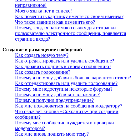
неправильное!
Моего языка нет в списке!
Как поместить картинку вместе со своим именем?
Что такое звание и как изменить его?
Почему, когда я нажимаю ссылку для отправки
пользователю электронного сообщения, появляется
страница входа?
Создание и размещение сообщений
Как создать новую тему?
Как отредактировать или удалить сообщение?
Как добавить подпись к своему сообщению?
Как создать голосование?
Почему я не могу добавить больше вариантов ответа?
Как отредактировать или удалить голосование?
Почему мне недоступны некоторые форумы?
Почему я не могу добавлять вложения?
Почему я получил предупреждение?
Как мне пожаловаться на сообщения модератору?
Что означает кнопка «Сохранить» при создании
сообщения?
Почему мое сообщение нуждается в проверки
модератором?
Как мне вновь поднять мою тему?