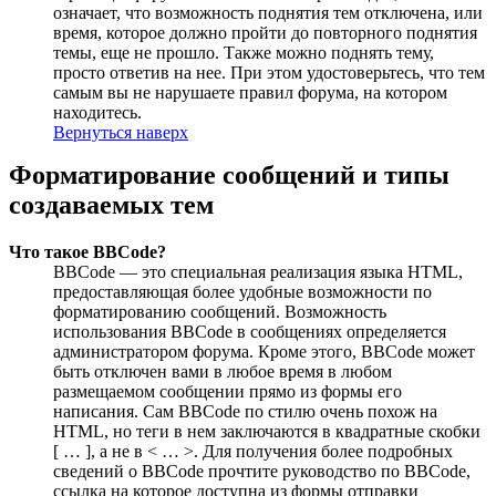
означает, что возможность поднятия тем отключена, или
время, которое должно пройти до повторного поднятия
темы, еще не прошло. Также можно поднять тему,
просто ответив на нее. При этом удостоверьтесь, что тем
самым вы не нарушаете правил форума, на котором
находитесь.
Вернуться наверх
Форматирование сообщений и типы
создаваемых тем
Что такое BBCode?
BBCode — это специальная реализация языка HTML,
предоставляющая более удобные возможности по
форматированию сообщений. Возможность
использования BBCode в сообщениях определяется
администратором форума. Кроме этого, BBCode может
быть отключен вами в любое время в любом
размещаемом сообщении прямо из формы его
написания. Сам BBCode по стилю очень похож на
HTML, но теги в нем заключаются в квадратные скобки
[ … ], а не в < … >. Для получения более подробных
сведений о BBCode прочтите руководство по BBCode,
ссылка на которое доступна из формы отправки