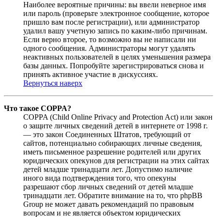
Наиболее вероятные причины: вы ввели неверное имя
или пароль (проверьте электронное сообщение, которое
пришло вам после регистрации), или администратор
удалил вашу учетную запись по каким-либо причинам.
Если верно второе, то возможно вы не написали ни
одного сообщения. Администраторы могут удалять
неактивных пользователей в целях уменьшения размера
базы данных. Попробуйте зарегистрироваться снова и
принять активное участие в дискуссиях.
Вернуться наверх
Что такое COPPA?
COPPA (Child Online Privacy and Protection Act) или закон
о защите личных сведений детей в интернете от 1998 г.
— это закон Соединенных Штатов, требующий от
сайтов, потенциально собирающих личные сведения,
иметь письменное разрешение родителей или других
юридических опекунов для регистрации на этих сайтах
детей младше тринадцати лет. Допустимо наличие
иного вида подтверждения того, что опекуны
разрешают сбор личных сведений от детей младше
тринадцати лет. Обратите внимание на то, что phpBB
Group не может давать рекомендаций по правовым
вопросам и не является объектом юридических