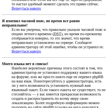
то настал удобный момент сделать это прямо сейчас.
Вернуться наверх
Я изменил часовой пояс, но время все равно
неправильное!
Если вы уверены, что правильно указали часовой пояс и
опцию летнего времени (
DST
), но время по-прежнему
отображается неверно, то это значит, что время
неправильно установлено на сервере. Сообщите
администратору об этой ошибке, чтобы он устранил ее.
Вернуться наверх
Моего языка нет в списке!
Наиболее вероятные причины этого состоят в том, что
администратор не установил поддержку вашего языка
на форуме, или же просто никто еще не перевел phpBB
на ваш язык. Поинтересуйтесь у администратора, есть
ли у него возможность установить нужный вам
языковый пакет. Если такого пакета не существует, то не
стесняйтесь — у вас имеется прекрасная возможность
создать и распространить по всему миру свою
локализацию. Более подробную информацию можно
получить на сайте phpBB (ссылка на него находится