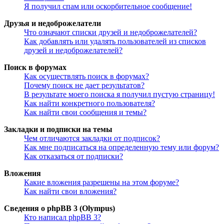
Я получил спам или оскорбительное сообщение!
Друзья и недоброжелатели
Что означают списки друзей и недоброжелателей?
Как добавлять или удалять пользователей из списков
друзей и недоброжелателей?
Поиск в форумах
Как осуществлять поиск в форумах?
Почему поиск не дает результатов?
В результате моего поиска я получил пустую страницу!
Как найти конкретного пользователя?
Как найти свои сообщения и темы?
Закладки и подписки на темы
Чем отличаются закладки от подписок?
Как мне подписаться на определенную тему или форум?
Как отказаться от подписки?
Вложения
Какие вложения разрешены на этом форуме?
Как найти свои вложения?
Сведения о phpBB 3 (Olympus)
Кто написал phpBB 3?