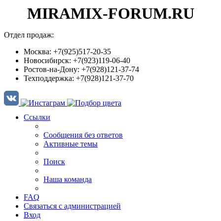
MIRAMIX-FORUM.RU
Отдел продаж:
Москва: +7(925)517-20-35
Новосибирск: +7(923)119-06-40
Ростов-на-Дону: +7(928)121-37-74
Техподдержка: +7(928)121-37-70
Ссылки
Сообщения без ответов
Активные темы
Поиск
Наша команда
FAQ
Связаться с администрацией
Вход