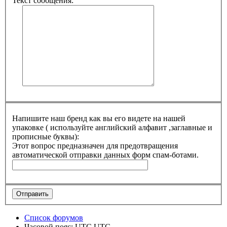
Текст сообщения:
Напишите наш бренд как вы его видете на нашей
упаковке ( используйте английский алфавит ,заглавные и
прописные буквы):
Этот вопрос предназначен для предотвращения
автоматической отправки данных форм спам-ботами.
Список форумов
Часовой пояс: UTC UTC